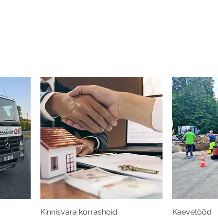
Kinnisvara korrashoid
Kaevetööd