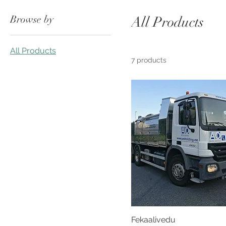
Browse by
All Products
All Products
7 products
Fekaalivedu