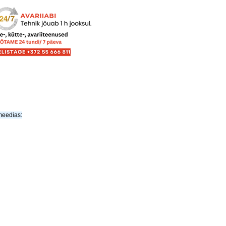
meedias: