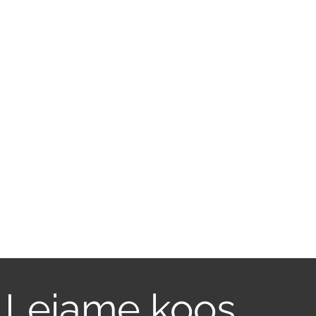
Leiame koos